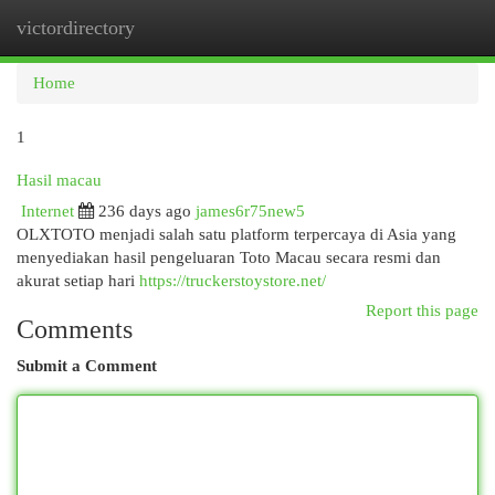
victordirectory
Togg
navi
Home
1
Hasil macau
Internet
236 days ago
james6r75new5
OLXTOTO menjadi salah satu platform terpercaya di Asia yang
menyediakan hasil pengeluaran Toto Macau secara resmi dan
akurat setiap hari
https://truckerstoystore.net/
Report this page
Comments
Submit a Comment