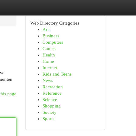
Web Directory Categories
Arts
Business
Computers
Games
Health
Home
Internet
uw
Kids and Teens
imenten
News
Recreation
Reference
this page
Science
Shopping
Society
Sports