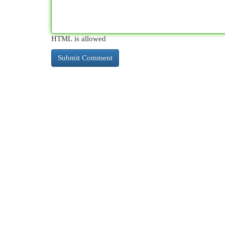
HTML is allowed