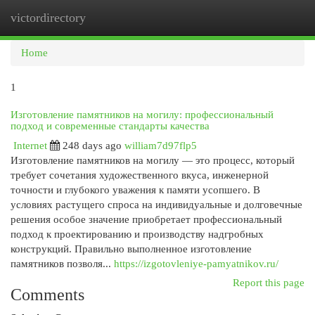
victordirectory
Togg
navi
Home
1
Изготовление памятников на могилу: профессиональный
подход и современные стандарты качества
Internet
248 days ago
william7d97flp5
Изготовление памятников на могилу — это процесс, который
требует сочетания художественного вкуса, инженерной
точности и глубокого уважения к памяти усопшего. В
условиях растущего спроса на индивидуальные и долговечные
решения особое значение приобретает профессиональный
подход к проектированию и производству надгробных
конструкций. Правильно выполненное изготовление
памятников позволя...
https://izgotovleniye-pamyatnikov.ru/
Report this page
Comments