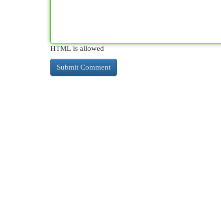
HTML is allowed