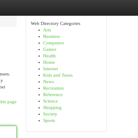
Web Directory Categories
Arts
Business
Computers
Games
Health
Home
Internet
umsen.
Kids and Teens
xy
News
bei
Recreation
Reference
Science
this page
Shopping
Society
Sports