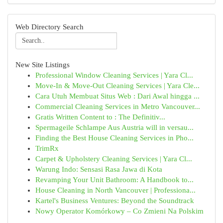
Web Directory Search
New Site Listings
Professional Window Cleaning Services | Yara Cl...
Move-In & Move-Out Cleaning Services | Yara Cle...
Cara Utuh Membuat Situs Web : Dari Awal hingga ...
Commercial Cleaning Services in Metro Vancouver...
Gratis Written Content to : The Definitiv...
Spermageile Schlampe Aus Austria will in versau...
Finding the Best House Cleaning Services in Pho...
TrimRx
Carpet & Upholstery Cleaning Services | Yara Cl...
Warung Indo: Sensasi Rasa Jawa di Kota
Revamping Your Unit Bathroom: A Handbook to...
House Cleaning in North Vancouver | Professiona...
Kartel's Business Ventures: Beyond the Soundtrack
Nowy Operator Komórkowy – Co Zmieni Na Polskim
...