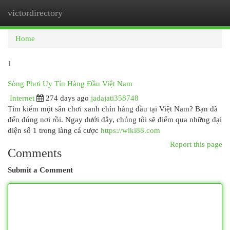
victordirectory
Togg
navi
Home
1
Sòng Phơi Uy Tín Hàng Đầu Việt Nam
Internet
274 days ago
jadajati358748
Tìm kiếm một sân chơi xanh chín hàng đầu tại Việt Nam? Bạn đã
đến đúng nơi rồi. Ngay dưới đây, chúng tôi sẽ điểm qua những đại
diện số 1 trong làng cá cược
https://wiki88.com
Report this page
Comments
Submit a Comment