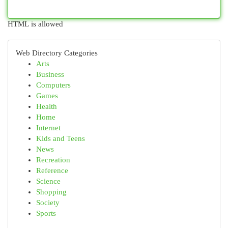
HTML is allowed
Web Directory Categories
Arts
Business
Computers
Games
Health
Home
Internet
Kids and Teens
News
Recreation
Reference
Science
Shopping
Society
Sports