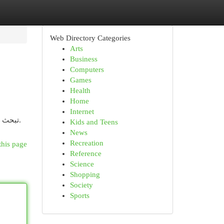
Web Directory Categories
Arts
Business
Computers
Games
Health
Home
Internet
تبحث عن تحمي|عازلة لخزاناتك في دبي؟ اترك ذلك للقلق! شركة متخصصة عزل خزانات دبي هي الخيار المناسب للحماية من التسريبات.
Kids and Teens
News
Recreation
this page
Reference
Science
Shopping
Society
Sports