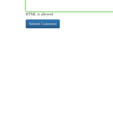
HTML is allowed