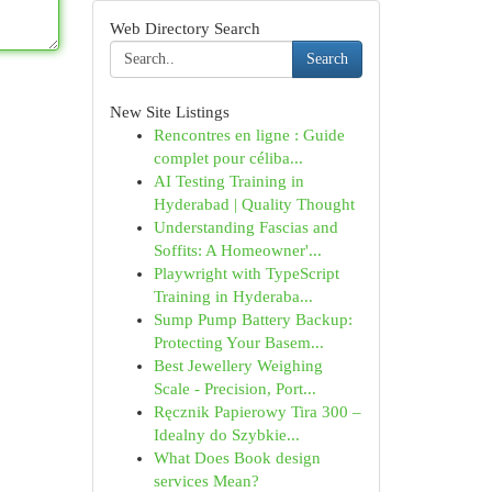
Web Directory Search
Search
New Site Listings
Rencontres en ligne : Guide
complet pour céliba...
AI Testing Training in
Hyderabad | Quality Thought
Understanding Fascias and
Soffits: A Homeowner'...
Playwright with TypeScript
Training in Hyderaba...
Sump Pump Battery Backup:
Protecting Your Basem...
Best Jewellery Weighing
Scale - Precision, Port...
Ręcznik Papierowy Tira 300 –
Idealny do Szybkie...
What Does Book design
services Mean?