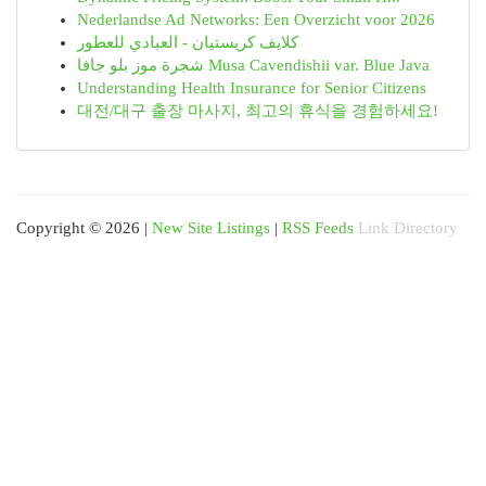
Nederlandse Ad Networks: Een Overzicht voor 2026
كلايف كريستيان - العبادي للعطور
شجرة موز بلو جافا Musa Cavendishii var. Blue Java
Understanding Health Insurance for Senior Citizens
대전/대구 출장 마사지, 최고의 휴식을 경험하세요!
Copyright © 2026 |
New Site Listings
|
RSS Feeds
Link Directory