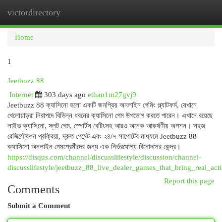
victordirectory
Togg
navi
Home
1
Jeetbuzz 88
Internet
303 days ago
ethan1m27gvj9
Jeetbuzz 88 ক্যাসিনো হলো একটি জনপ্রিয় অনলাইন গেমিং প্ল্যাটফর্ম, যেখানে
খেলোয়াড়রা নিরাপদে বিভিন্ন ধরনের ক্যাসিনো গেম উপভোগ করতে পারেন। এখানে রয়েছে
লাইভ ক্যাসিনো, স্লট গেম, স্পোর্টস বেটিংসহ আরও অনেক আকর্ষণীয় অপশন। সহজ
রেজিস্ট্রেশন প্রক্রিয়া, দ্রুত পেমেন্ট এবং ২৪/৭ সাপোর্টের মাধ্যমে Jeetbuzz 88
ক্যাসিনো অনলাইন গেমপ্রেমীদের জন্য এক নির্ভরযোগ্য বিনোদনের কেন্দ্র।
https://disqus.com/channel/discusslifestyle/discussion/channel-
discusslifestyle/jeetbuzz_88_live_dealer_games_that_bring_real_act
Report this page
Comments
Submit a Comment