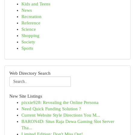
Kids and Teens
News
Recreation
Reference
Science
Shopping
Society
Sports
Web Directory Search
New Site Listings
pixxie928: Revealing the Online Persona
Need Quick Funding Solution ?
Current Website Style Directions You M...
BARON4D: Situs Raja Dewa Gaming Slot Server
Tha...
Limited Edition: Don't Miss Out!