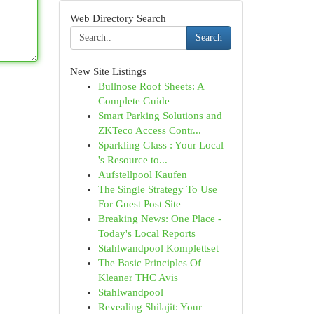
Web Directory Search
Search
New Site Listings
Bullnose Roof Sheets: A
Complete Guide
Smart Parking Solutions and
ZKTeco Access Contr...
Sparkling Glass : Your Local
's Resource to...
Aufstellpool Kaufen
The Single Strategy To Use
For Guest Post Site
Breaking News: One Place -
Today's Local Reports
Stahlwandpool Komplettset
The Basic Principles Of
Kleaner THC Avis
Stahlwandpool
Revealing Shilajit: Your