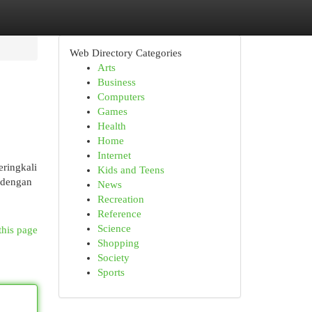
Web Directory Categories
Arts
Business
Computers
Games
Health
Home
Internet
eringkali
Kids and Teens
 dengan
News
Recreation
Reference
Science
this page
Shopping
Society
Sports