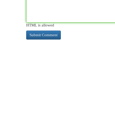
HTML is allowed