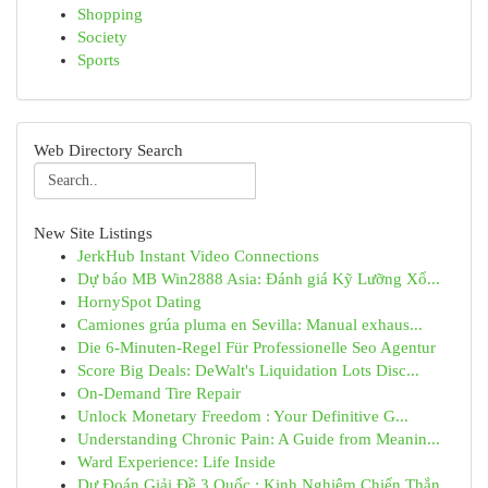
Shopping
Society
Sports
Web Directory Search
New Site Listings
JerkHub Instant Video Connections
Dự báo MB Win2888 Asia: Đánh giá Kỹ Lưỡng Xổ...
HornySpot Dating
Camiones grúa pluma en Sevilla: Manual exhaus...
Die 6-Minuten-Regel Für Professionelle Seo Agentur
Score Big Deals: DeWalt's Liquidation Lots Disc...
On-Demand Tire Repair
Unlock Monetary Freedom : Your Definitive G...
Understanding Chronic Pain: A Guide from Meanin...
Ward Experience: Life Inside
Dự Đoán Giải Đề 3 Quốc : Kinh Nghiệm Chiến Thắn...