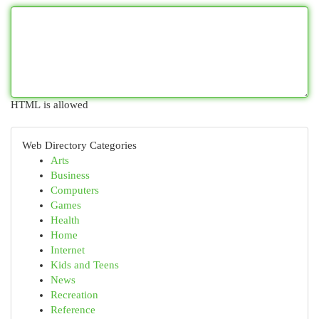
HTML is allowed
Web Directory Categories
Arts
Business
Computers
Games
Health
Home
Internet
Kids and Teens
News
Recreation
Reference