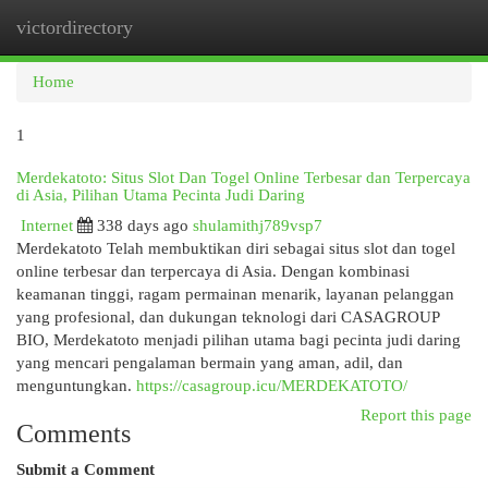
victordirectory
Togg
navi
Home
1
Merdekatoto: Situs Slot Dan Togel Online Terbesar dan Terpercaya
di Asia, Pilihan Utama Pecinta Judi Daring
Internet
338 days ago
shulamithj789vsp7
Merdekatoto Telah membuktikan diri sebagai situs slot dan togel
online terbesar dan terpercaya di Asia. Dengan kombinasi
keamanan tinggi, ragam permainan menarik, layanan pelanggan
yang profesional, dan dukungan teknologi dari CASAGROUP
BIO, Merdekatoto menjadi pilihan utama bagi pecinta judi daring
yang mencari pengalaman bermain yang aman, adil, dan
menguntungkan.
https://casagroup.icu/MERDEKATOTO/
Report this page
Comments
Submit a Comment