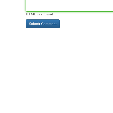
HTML is allowed