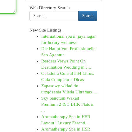
Web Directory Search
Search
New Site Listings
International spa in jayanagar
for luxury wellness
Die Haupt Von Professionelle
Seo Agentur
Readers Views Point On
Destination Wedding in J...
Geladeira Consul 334 Litros:
Guia Completo e Dicas
Zapasowy wkład do
urządzenia Vileda Ultramax ...
Sky Sanctum Wakad |
Premium 2 & 3 BHK Flats in
...
Aromatherapy Spa in HSR
Layout | Luxury Essenti...
Aromatherapy Spa in HSR