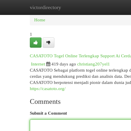
victordirectory
Home
New Site Listings
Add Site
Cat
Home
1
CASATOTO Togel Online Terlengkap Support Ai Cerd
Internet
419 days ago
christiang207yel1
CASATOTO Sebagai platform togel online terlengkap d
cerdas yang mendukung prediksi dan analisis data. D
CASATOTO berpotensi menjadi pionir dalam dunia judi d
https://casatoto.org/
Comments
Submit a Comment