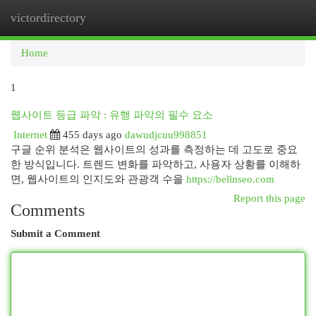
victordirectory
Togg
navi
Home
1
웹사이트 등급 파악 : 유행 파악의 필수 요소
Internet
455 days ago
dawudjcuu998851
구글 순위 분석은 웹사이트의 성과를 측정하는 데 고도로 중요
한 방식입니다. 트렌드 변화를 파악하고, 사용자 상황를 이해하
면, 웹사이트의 인지도와 관광객 수을
https://bellnseo.com
Report this page
Comments
Submit a Comment