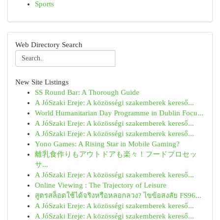
Sports
Web Directory Search
New Site Listings
SS Round Bar: A Thorough Guide
A JóSzaki Ereje: A közösségi szakemberek kereső...
World Humanitarian Day Programme in Dublin Focu...
A JóSzaki Ereje: A közösségi szakemberek kereső...
A JóSzaki Ereje: A közösségi szakemberek kereső...
Yono Games: A Rising Star in Mobile Gaming?
離乳食作りもアウトドアも楽々！フードプロセッ
サ...
A JóSzaki Ereje: A közösségi szakemberek kereső...
Online Viewing : The Trajectory of Leisure
สูตรสล็อตใช้ได้จริงหรือหลอกลวง? ไขข้อสงสัย FS96...
A JóSzaki Ereje: A közösségi szakemberek kereső...
A JóSzaki Ereje: A közösségi szakemberek kereső...