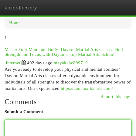
victordirectory
Togg
navi
Home
1
Master Your Mind and Body: Dayton Martial Arts Classes Find
Strength and Focus with Dayton's Top Martial Arts School
Internet
492 days ago
mayakahc899719
Are you ready to develop your physical and mental abilities?
Dayton Martial Arts classes offer a dynamic environment for
individuals of all strengths to discover the transformative power of
martial arts. Our experienced
https://tamamartialarts.com/
Report this page
Comments
Submit a Comment