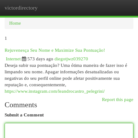
victordirectory
Togg
navi
Home
1
Rejuvenesça Seu Nome e Maximize Sua Pontuação!
Internet
573 days ago
diegotjwz039270
Deseja subir sua pontuação? Uma ótima maneira de fazer isso é
limpando seu nome. Apagar informações desatualizadas ou
negativas do seu perfil online pode afetar positivamente sua
reputação e, consequentemente,
https://www.instagram.com/leandrocastro_pelegrini/
Report this page
Comments
Submit a Comment