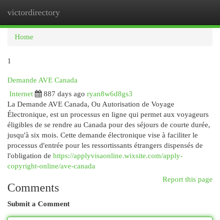
victordirectory
Togg
navi
Home
1
Demande AVE Canada
Internet
887 days ago
ryan8w6d8gs3
La Demande AVE Canada, Ou Autorisation de Voyage
Électronique, est un processus en ligne qui permet aux voyageurs
éligibles de se rendre au Canada pour des séjours de courte durée,
jusqu'à six mois. Cette demande électronique vise à faciliter le
processus d'entrée pour les ressortissants étrangers dispensés de
l'obligation de
https://applyvisaonline.wixsite.com/apply-
copyright-online/ave-canada
Report this page
Comments
Submit a Comment