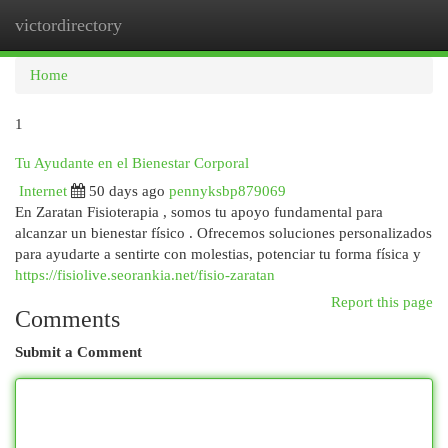
victordirectory
Togg
navi
Home
1
Tu Ayudante en el Bienestar Corporal
Internet
50 days ago
pennyksbp879069
En Zaratan Fisioterapia , somos tu apoyo fundamental para
alcanzar un bienestar físico . Ofrecemos soluciones personalizados
para ayudarte a sentirte con molestias, potenciar tu forma física y
https://fisiolive.seorankia.net/fisio-zaratan
Report this page
Comments
Submit a Comment