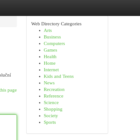
Web Directory Categories
Arts
Business
Computers
Games
Health
Home
Internet
oluční
Kids and Teens
News
Recreation
this page
Reference
Science
Shopping
Society
Sports