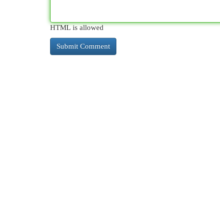
HTML is allowed