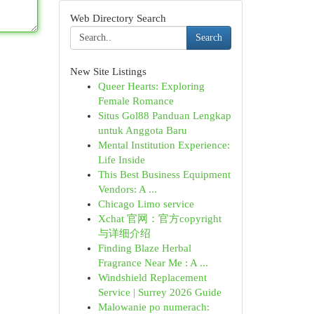
Web Directory Search
Search
New Site Listings
Queer Hearts: Exploring
Female Romance
Situs Gol88 Panduan Lengkap
untuk Anggota Baru
Mental Institution Experience:
Life Inside
This Best Business Equipment
Vendors: A ...
Chicago Limo service
Xchat 官网：官方copyright
与详细介绍
Finding Blaze Herbal
Fragrance Near Me : A ...
Windshield Replacement
Service | Surrey 2026 Guide
Malowanie po numerach: