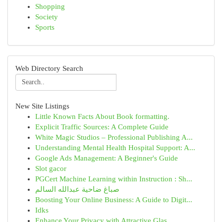
Shopping
Society
Sports
Web Directory Search
New Site Listings
Little Known Facts About Book formatting.
Explicit Traffic Sources: A Complete Guide
White Magic Studios – Professional Publishing A...
Understanding Mental Health Hospital Support: A...
Google Ads Management: A Beginner's Guide
Slot gacor
PGCert Machine Learning within Instruction : Sh...
صباغ ضاحية عبدالله السالم
Boosting Your Online Business: A Guide to Digit...
Idks
Enhance Your Privacy with Attractive Glas...