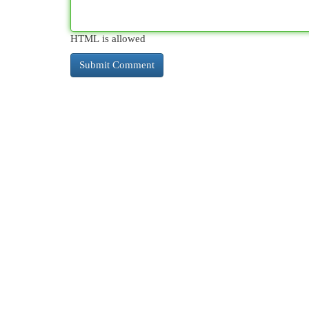
HTML is allowed