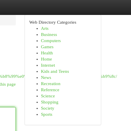
Web Directory Categories
Arts
Business
Computers
Games
Health
Home
Internet
Kids and Teens
e0%b8%99%e0%b9%84%e0%b8%a5%e0%b8%99%e0%b9%8c/
News
Recreation
this page
Reference
Science
Shopping
Society
Sports