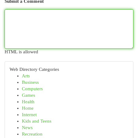
Submit a Comment
HTML is allowed
Web Directory Categories
Arts
Business
Computers
Games
Health
Home
Internet
Kids and Teens
News
Recreation