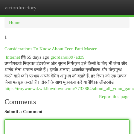
victordirectory
Togg
navi
Home
1
Considerations To Know About Teen Patti Master
Internet
65 days ago
giordanoi897adz9
उपयोगकर्ता-मित्रवत इंटरफ़ेस और सुगम नियंत्रण इसे किसी के लिए भी लेना और
आनंद लेना आसान बनाते हैं। इसके अलावा, आकर्षक ग्राफिक्स और मंत्रमुग्ध
करने वाले ध्वनि प्रभाव आपके गेमिंग अनुभव को बढ़ाते हैं, हर स्पिन को एक उत्सव
जैसा महसूस कराते हैं। दोस्तों के साथ मुकाबला करें या वैश्विक लीडरबोर्ड
https://troywuewd.wikilowdown.com/7733884/about_all_yono_gam
Report this page
Comments
Submit a Comment