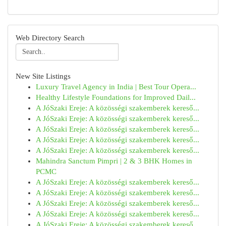
Web Directory Search
New Site Listings
Luxury Travel Agency in India | Best Tour Opera...
Healthy Lifestyle Foundations for Improved Dail...
A JóSzaki Ereje: A közösségi szakemberek kereső...
A JóSzaki Ereje: A közösségi szakemberek kereső...
A JóSzaki Ereje: A közösségi szakemberek kereső...
A JóSzaki Ereje: A közösségi szakemberek kereső...
A JóSzaki Ereje: A közösségi szakemberek kereső...
Mahindra Sanctum Pimpri | 2 & 3 BHK Homes in
PCMC
A JóSzaki Ereje: A közösségi szakemberek kereső...
A JóSzaki Ereje: A közösségi szakemberek kereső...
A JóSzaki Ereje: A közösségi szakemberek kereső...
A JóSzaki Ereje: A közösségi szakemberek kereső...
A JóSzaki Ereje: A közösségi szakemberek kereső...