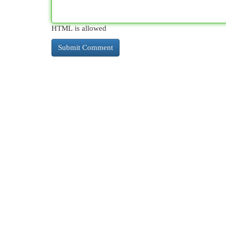
HTML is allowed