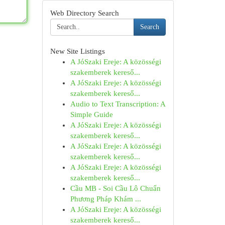
Web Directory Search
Search
New Site Listings
A JóSzaki Ereje: A közösségi
szakemberek kereső...
A JóSzaki Ereje: A közösségi
szakemberek kereső...
Audio to Text Transcription: A
Simple Guide
A JóSzaki Ereje: A közösségi
szakemberek kereső...
A JóSzaki Ereje: A közösségi
szakemberek kereső...
A JóSzaki Ereje: A közösségi
szakemberek kereső...
Cầu MB - Soi Cầu Lô Chuẩn
Phương Pháp Khám ...
A JóSzaki Ereje: A közösségi
szakemberek kereső...