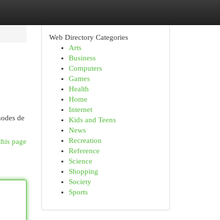
Web Directory Categories
Arts
Business
Computers
Games
Health
Home
Internet
 modes de
Kids and Teens
News
Recreation
this page
Reference
Science
Shopping
Society
Sports