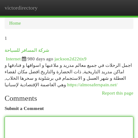
victordirectory
Togg
navi
Home
1
شركة المسافر للسياحة
Internet
980 days ago
jackson2d22tix9
اجمل الرحلات في جميع معالم مدريد و ملاعبها و اسواقها و فنادقها و
اماكن مدريد التاريخية, ذات الحضارة والتاريخ.افضل مكان لقضاء
العطلة و شهر العسل و الاستجمام في برشلونة و سحرها الخلاب,
وهي العاصمة الإقتصادية لإسبانيا
https://almosaferspain.net/
Report this page
Comments
Submit a Comment