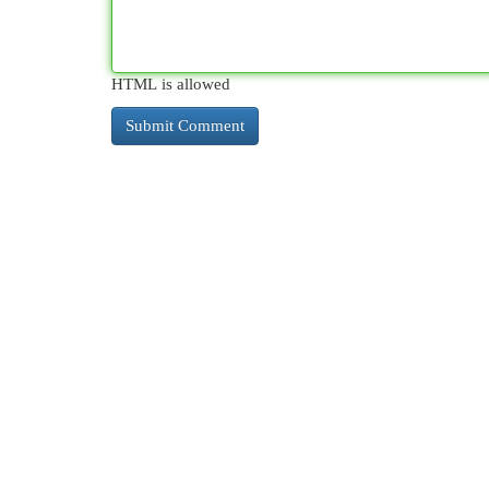
HTML is allowed